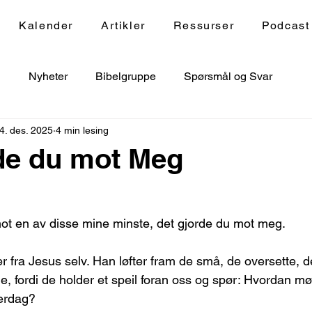
Kalender
Artikler
Ressurser
Podcast
g
Nyheter
Bibelgruppe
Spørsmål og Svar
4. des. 2025
4 min lesing
de du mot Meg
ot en av disse mine minste, det gjorde du mot meg.
fra Jesus selv. Han løfter fram de små, de oversette, d
, fordi de holder et speil foran oss og spør: Hvordan møt
verdag?