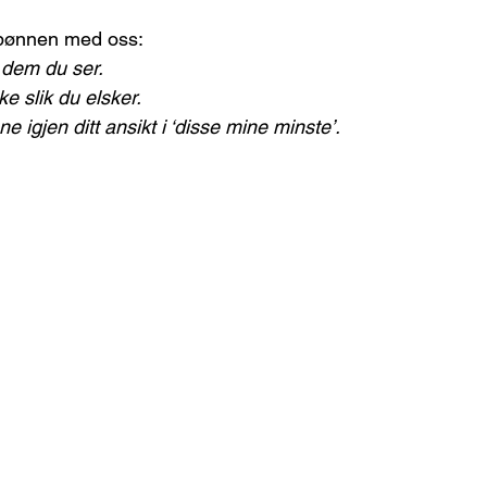
bønnen med oss:
dem du ser. 
e slik du elsker.
 igjen ditt ansikt i ‘disse mine minste’.