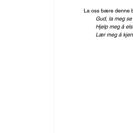
La oss bære denne 
Gud, la meg se 
Hjelp meg å elsk
Lær meg å kjenne