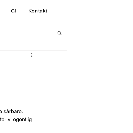
Gi
Kontakt
e sårbare. 
er vi egentlig 