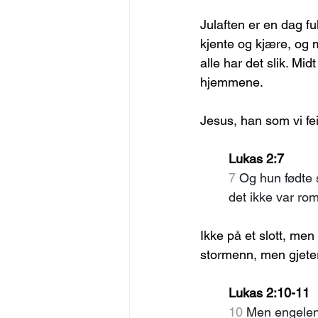
Julaften er en dag fu
kjente og kjære, og 
alle har det slik. Mi
hjemmene.
Jesus, han som vi fei
Lukas 2:7
7
Og hun fødte 
det ikke var rom
Ikke på et slott, men
stormenn, men gjete
Lukas 2:10-11
10
 Men engelen 