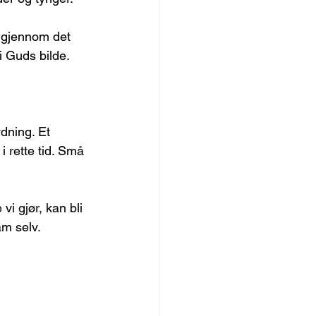
 gjennom det 
 Guds bilde.
dning. Et 
i rette tid. Små 
vi gjør, kan bli 
am selv.