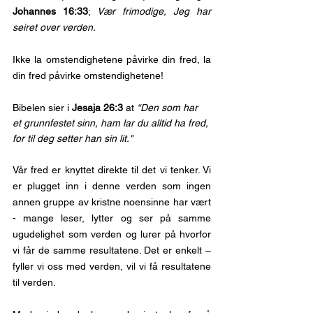
Johannes 16:33
; 
Vær frimodige, Jeg har 
seiret over verden.
Ikke la omstendighetene påvirke din fred, la 
din fred påvirke omstendighetene!
Bibelen sier i 
Jesaja 26:3
 at 
“Den som har 
et grunnfestet sinn, ham lar du alltid ha fred, 
for til deg setter han sin lit."
Vår fred er knyttet direkte til det vi tenker. Vi 
er plugget inn i denne verden som ingen 
annen gruppe av kristne noensinne har vært 
- mange leser, lytter og ser på samme 
ugudelighet som verden og lurer på hvorfor 
vi får de samme resultatene. Det er enkelt – 
fyller vi oss med verden, vil vi få resultatene 
til verden.