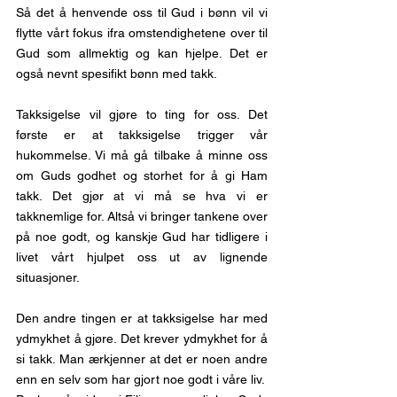
Så det å henvende oss til Gud i bønn vil vi 
flytte vårt fokus ifra omstendighetene over til 
Gud som allmektig og kan hjelpe. Det er 
også nevnt spesifikt bønn med takk.
Takksigelse vil gjøre to ting for oss. Det 
første er at takksigelse trigger vår 
hukommelse. Vi må gå tilbake å minne oss 
om Guds godhet og storhet for å gi Ham 
takk. Det gjør at vi må se hva vi er 
takknemlige for. Altså vi bringer tankene over 
på noe godt, og kanskje Gud har tidligere i 
livet vårt hjulpet oss ut av lignende 
situasjoner. 
Den andre tingen er at takksigelse har med 
ydmykhet å gjøre. Det krever ydmykhet for å 
si takk. Man ærkjenner at det er noen andre 
enn en selv som har gjort noe godt i våre liv.